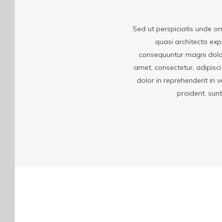
Sed ut perspiciatis unde o
quasi architecto exp
consequuntur magni dolor
amet, consectetur, adipisci
dolor in reprehenderit in 
proident, sun