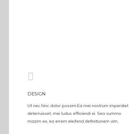
DESIGN
Ut nec hinc dolor possim.Ea mei nostrum imperdiet
deterruisset, mei ludus efficiendi ei. Sea summo
mazim ex, ea errem eleifend definitionem vim.