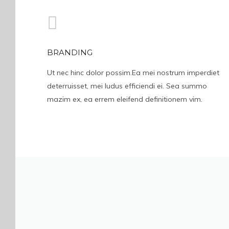
BRANDING
Ut nec hinc dolor possim.Ea mei nostrum imperdiet
deterruisset, mei ludus efficiendi ei. Sea summo
mazim ex, ea errem eleifend definitionem vim.