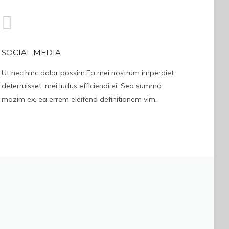
SOCIAL MEDIA
Ut nec hinc dolor possim.Ea mei nostrum imperdiet
deterruisset, mei ludus efficiendi ei. Sea summo
mazim ex, ea errem eleifend definitionem vim.