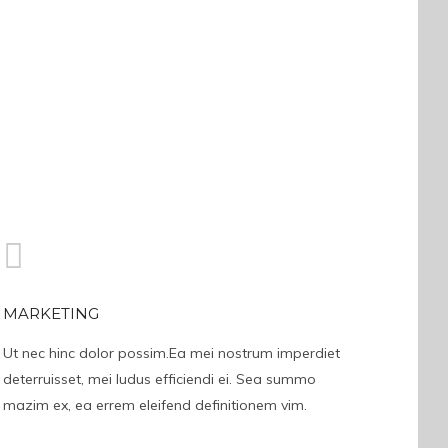
MARKETING
Ut nec hinc dolor possim.Ea mei nostrum imperdiet
deterruisset, mei ludus efficiendi ei. Sea summo
mazim ex, ea errem eleifend definitionem vim.