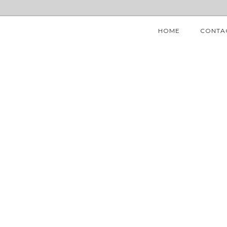
HOME
CONTA
WE ARE OSHINE