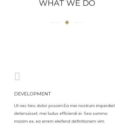
WHAT WE DO
DEVELOPMENT
Ut nec hinc dolor possim.Ea mei nostrum imperdiet
deterruisset, mei ludus efficiendi ei. Sea summo
mazim ex, ea errem eleifend definitionem vim.