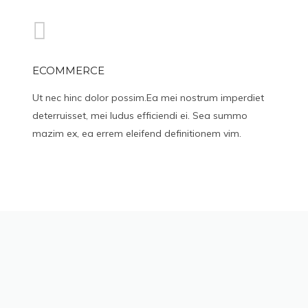
ECOMMERCE
Ut nec hinc dolor possim.Ea mei nostrum imperdiet
deterruisset, mei ludus efficiendi ei. Sea summo
mazim ex, ea errem eleifend definitionem vim.