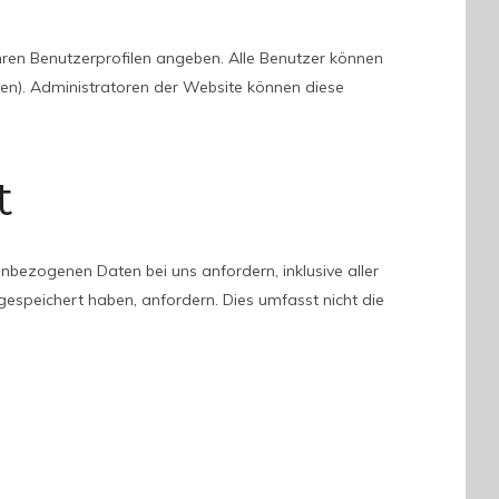
n ihren Benutzerprofilen angeben. Alle Benutzer können
den). Administratoren der Website können diese
t
bezogenen Daten bei uns anfordern, inklusive aller
gespeichert haben, anfordern. Dies umfasst nicht die