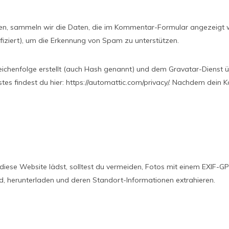
n, sammeln wir die Daten, die im Kommentar-Formular angezeigt 
fiziert), um die Erkennung von Spam zu unterstützen.
eichenfolge erstellt (auch Hash genannt) und dem Gravatar-Dienst 
es findest du hier: https://automattic.com/privacy/. Nachdem dein K
f diese Website lädst, solltest du vermeiden, Fotos mit einem EXIF
nd, herunterladen und deren Standort-Informationen extrahieren.