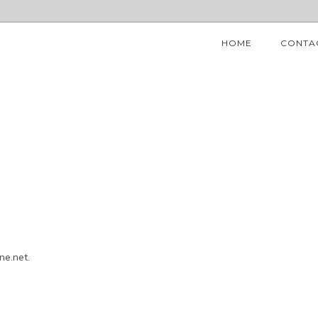
HOME
CONTA
ne.net.