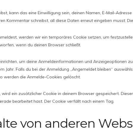
t, kann das eine Einwilligung sein, deinen Namen, E-Mail-Adresse u
ren Kommentar schreibst, all diese Daten erneut eingeben musst. Di
anmeldest, werden wir ein temporäres Cookie setzen, um festzustelle
worfen, wenn du deinen Browser schließt.
einrichten, um deine Anmeldeinformationen und Anzeigeoptionen zu
em Jahr. Falls du bei der Anmeldung „Angemeldet bleiben“ auswähl
to werden die Anmelde-Cookies gelöscht.
st, wird ein zusätzlicher Cookie in deinem Browser gespeichert. Die
gerade bearbeitet hast. Der Cookie verfällt nach einem Tag.
alte von anderen Webs