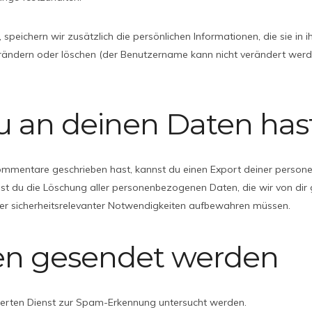
n, speichern wir zusätzlich die persönlichen Informationen, die sie i
verändern oder löschen (der Benutzername kann nicht verändert wer
 an deinen Daten has
ommentare geschrieben hast, kannst du einen Export deiner personen
nst du die Löschung aller personenbezogenen Daten, die wir von dir 
 oder sicherheitsrelevanter Notwendigkeiten aufbewahren müssen.
en gesendet werden
rten Dienst zur Spam-Erkennung untersucht werden.