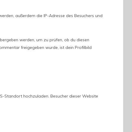
werden, außerdem die IP-Adresse des Besuchers und
übergeben werden, um zu prüfen, ob du diesen
ommentar freigegeben wurde, ist dein Profilbild
-GPS-Standort hochzuladen. Besucher dieser Website