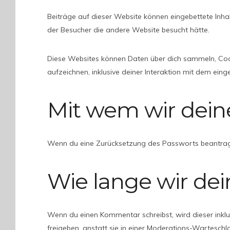
Beiträge auf dieser Website können eingebettete Inhalte
der Besucher die andere Website besucht hätte.
Diese Websites können Daten über dich sammeln, Cooki
aufzeichnen, inklusive deiner Interaktion mit dem eing
Mit wem wir dein
Wenn du eine Zurücksetzung des Passworts beantragst,
Wie lange wir de
Wenn du einen Kommentar schreibst, wird dieser inkl
freigeben, anstatt sie in einer Moderations-Warteschl