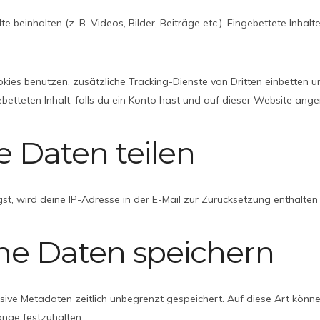
 beinhalten (z. B. Videos, Bilder, Beiträge etc.). Eingebettete Inhal
es benutzen, zusätzliche Tracking-Dienste von Dritten einbetten un
ebetteten Inhalt, falls du ein Konto hast und auf dieser Website ange
e Daten teilen
 wird deine IP-Adresse in der E-Mail zur Zurücksetzung enthalten 
ine Daten speichern
usive Metadaten zeitlich unbegrenzt gespeichert. Auf diese Art kö
ange festzuhalten.