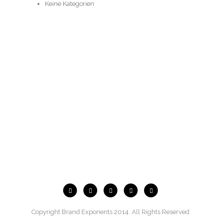
Keine Kategorien
Copyright Brand Exponents 2014. All Rights Reserved