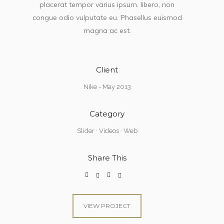
placerat tempor varius ipsum. libero, non
congue odio vulputate eu. Phasellus euismod
magna ac est.
Client
Nike - May 2013
Category
Slider
·
Videos
·
Web
Share This
VIEW PROJECT